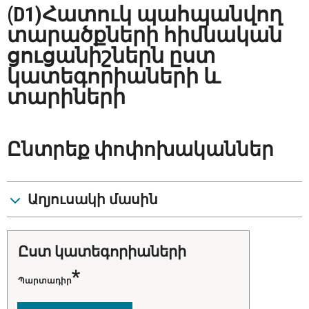
(D1)Հատուկ պահպանվող
տարածքների հիմնական
ցուցանիշներն ըստ
կատեգորիաների և
տարիների
Ընտրեք փոփոխականներ
Աղյուսակի մասին
ըստ կատեգորիաների
Պարտադիր