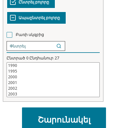
Բառի սկզբից
Ընտրած
0
Ընդհանուր
27