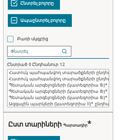
Բառի սկզբից
Ընտրած
0
Ընդհանուր
12
ըստ տարիների
Պարտադիր