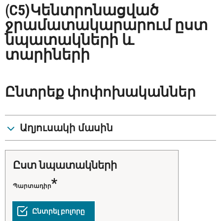
(C5)Կենտրոնացված
ջրամատակարարում ըստ
նպատակների և
տարիների
Ընտրեք փոփոխականներ
Աղյուսակի մասին
ըստ նպատակների
Պարտադիր