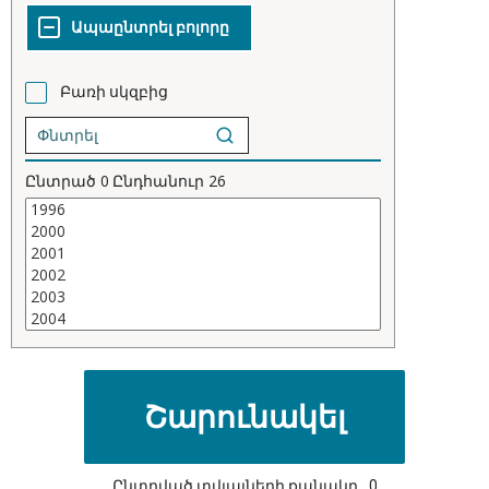
Բառի սկզբից
Ընտրած
0
Ընդհանուր
26
Ընտրված տվյալների քանակը
0