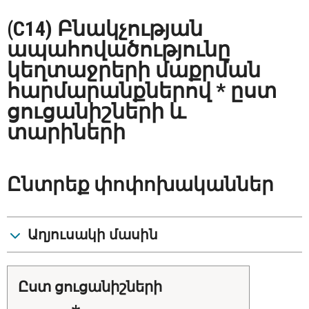
(C14) Բնակչության
ապահովածությունը
կեղտաջրերի մաքրման
հարմարանքներով * ըստ
ցուցանիշների և
տարիների
Ընտրեք փոփոխականներ
Աղյուսակի մասին
ըստ ցուցանիշների