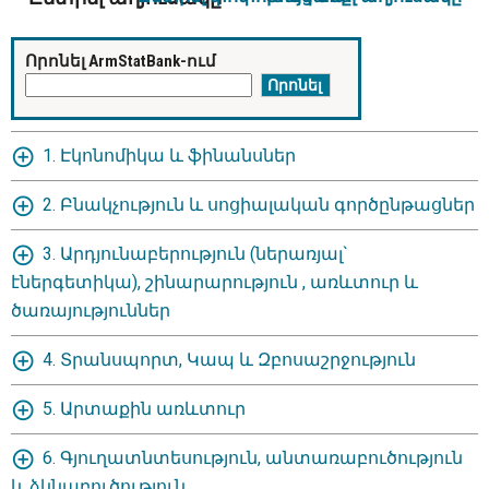
Որոնել ArmStatBank-ում
1. Էկոնոմիկա և ֆինանսներ
2. Բնակչություն և սոցիալական գործընթացներ
3. Արդյունաբերություն (ներառյալ`
էներգետիկա), շինարարություն , առևտուր և
ծառայություններ
4. Տրանսպորտ, Կապ և Զբոսաշրջություն
5. Արտաքին առևտուր
6. Գյուղատնտեսություն, անտառաբուծություն
և ձկնաբուծություն