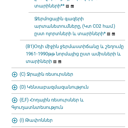
տարիների**
Ջերմոցային գազերի
արտանետումները, (Կտ CO2 համ.)
ըստ ոլորտների և տարիների*
(B1)Օդի միջին ջերմաստիճանը և շեղումը
1961-1990թթ նորմայից ըստ ամիսների և
տարիների
(C) Ջրային ռեսուրսներ
(D) Կենսաբազմազանություն
(E,F) Հողային ռեսուրսներ և
Գյուղատնտեսություն
(I) Թափոններ