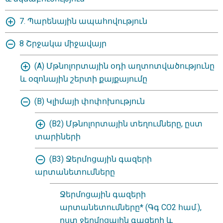
7. Պարենային ապահովություն
8 Շրջակա միջավայր
(A) Մթնոլորտային օդի աղտոտվածությունը
և օզոնային շերտի քայքայումը
(B) Կլիմայի փոփոխություն
(B2) Մթնոլորտային տեղումները, ըստ
տարիների
(B3) Ջերմոցային գազերի
արտանետումները
Ջերմոցային գազերի
արտանետումները* (Գգ CO2 համ.),
ըստ ջերմոցային գազերի և