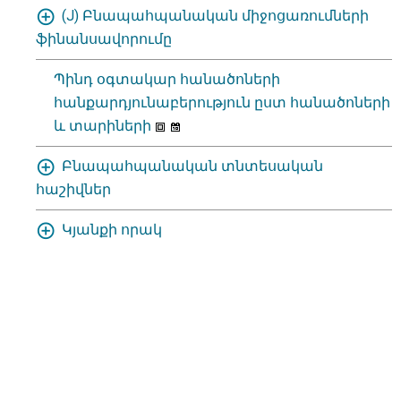
(J) Բնապահպանական միջոցառումների
ֆինանսավորումը
Պինդ օգտակար հանածոների
հանքարդյունաբերություն ըստ հանածոների
և տարիների
Բնապահպանական տնտեսական
հաշիվներ
Կյանքի որակ